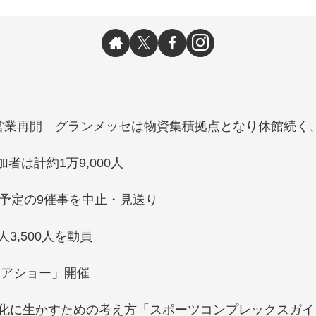
営業再開 グランメッセは物資集積拠点となり休館続く
者は計約1万9,000人
予定の9催事を中止・見送り
3,500人を動員
トアショー」開催
化に生かすための考え方「スポーツコンプレックスガイ