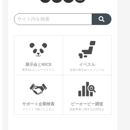
展示会とMICE
イベスル
業界No.1ニュースサイト
全国の展示会スケジュール
サポート企業検索
ピーオーピー調査
イベントで困ったときに
調査事業に関するお問合せ