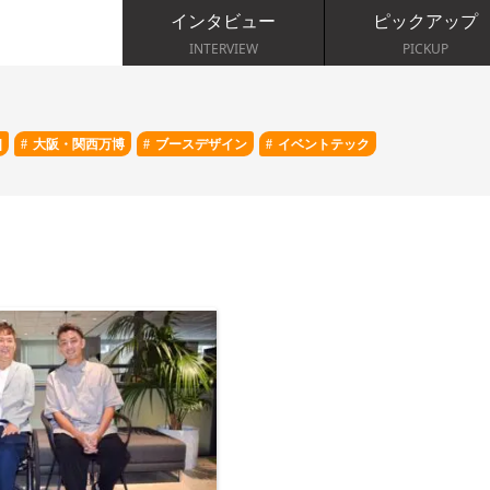
インタビュー
ピックアップ
INTERVIEW
PICKUP
]
大阪・関西万博
ブースデザイン
イベントテック