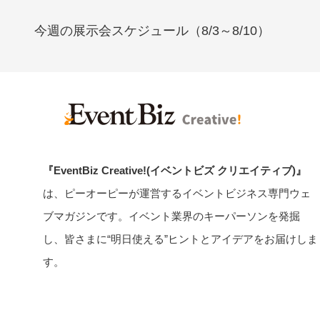
今週の展示会スケジュール（8/3～8/10）
『EventBiz Creative!(イベントビズ クリエイティブ)』
は、ピーオーピーが運営するイベントビジネス専門ウェ
ブマガジンです。イベント業界のキーパーソンを発掘
し、皆さまに“明日使える”ヒントとアイデアをお届けしま
す。