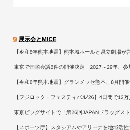
展示会とMICE
【令和8年熊本地震】熊本城ホールと県立劇場が
東京で国際会議6件の開催決定 2027～29年、参加
【令和8年熊本地震】グランメッセ熊本、8月開催
【フジロック・フェスティバル’26】4日間で12万人
東京ビッグサイトで「第26回JAPANドラッグス
【スポーツ庁】スタジアムやアリーナを地域活性