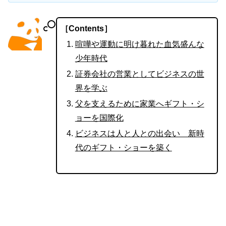
［Contents］
喧嘩や運動に明け暮れた血気盛んな
少年時代
証券会社の営業としてビジネスの世
界を学ぶ
父を支えるために家業へギフト・シ
ョーを国際化
ビジネスは人と人との出会い 新時
代のギフト・ショーを築く