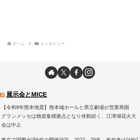
ホーム
インタビュー
展示会とMICE
【令和8年熊本地震】熊本城ホールと県立劇場が営業再開
グランメッセは物資集積拠点となり休館続く、江津湖花火大
会は中止
東京で国際会議6件の開催決定 2027～29年、参加者は計約1