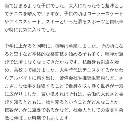
当てはまるような子供でした。大人になった今も趣味とし
てテニスを嗜んでいますが、子供の頃はローラースケート
やアイススケート、スキーといった滑るスポーツと自転車
が特にお気に入りでした。
中学に上がると同時に、喧嘩は卒業しました。その頃にな
ると空手など本格的な格闘技を始める子も多く、喧嘩が遊
びでは済まなくなってきたからです。私自身も剣道を始
め、高校まで続けました。大学時代はテニスをするかたわ
らアルバイトに精を出し、警備会社や推奨販売員など、さ
まざまな仕事を経験することで自身を取り巻く世界が一気
に広がりました。言い換えればそれは、労働の大変さと喜
びを知るとともに、物を売るということがどんなことか、
接客がいかに重要であるかなど、社会人としての素養を急
激に伸ばした時期でもあります。