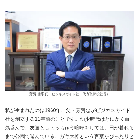
芳賀 信享
氏（ビジネスガイド社 代表取締役社長）
私が生まれたのは1960年、父・芳賀忠がビジネスガイド
社を創立する11年前のことです。幼少時代はとにかく血
気盛んで、友達としょっちゅう喧嘩をしては、日が暮れる
まで公園で遊んでいる、ガキ大将という言葉がぴったりと