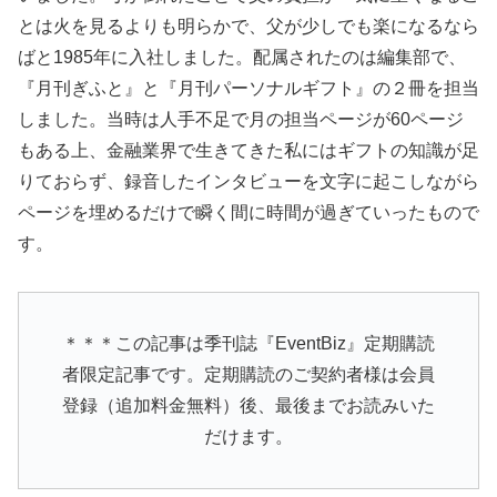
とは火を見るよりも明らかで、父が少しでも楽になるなら
ばと1985年に入社しました。配属されたのは編集部で、
『月刊ぎふと』と『月刊パーソナルギフト』の２冊を担当
しました。当時は人手不足で月の担当ページが60ページ
もある上、金融業界で生きてきた私にはギフトの知識が足
りておらず、録音したインタビューを文字に起こしながら
ページを埋めるだけで瞬く間に時間が過ぎていったもので
す。
＊＊＊この記事は季刊誌『EventBiz』定期購読
者限定記事です。定期購読のご契約者様は会員
登録（追加料金無料）後、最後までお読みいた
だけます。