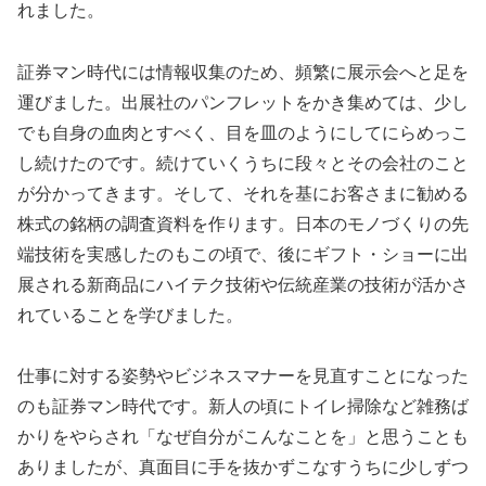
れました。
証券マン時代には情報収集のため、頻繁に展示会へと足を
運びました。出展社のパンフレットをかき集めては、少し
でも自身の血肉とすべく、目を皿のようにしてにらめっこ
し続けたのです。続けていくうちに段々とその会社のこと
が分かってきます。そして、それを基にお客さまに勧める
株式の銘柄の調査資料を作ります。日本のモノづくりの先
端技術を実感したのもこの頃で、後にギフト・ショーに出
展される新商品にハイテク技術や伝統産業の技術が活かさ
れていることを学びました。
仕事に対する姿勢やビジネスマナーを見直すことになった
のも証券マン時代です。新人の頃にトイレ掃除など雑務ば
かりをやらされ「なぜ自分がこんなことを」と思うことも
ありましたが、真面目に手を抜かずこなすうちに少しずつ