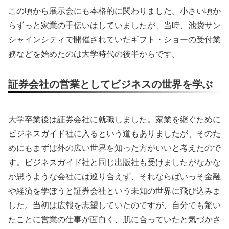
この頃から展示会にも本格的に関わりました。小さい頃か
らずっと家業の手伝いはしていましたが、当時、池袋サン
シャインシティで開催されていたギフト・ショーの受付業
務などを始めたのは大学時代の後半からです。
証券会社の営業としてビジネスの世界を学ぶ
大学卒業後は証券会社に就職しました。家業を継ぐために
ビジネスガイド社に入るという道もありましたが、そのた
めにもまずは外の広い世界を知った方がいいと考えたので
す。ビジネスガイド社と同じ出版社も受けましたがなかな
か思うような会社には巡り合えず、それならばいっそ金融
や経済を学ぼうと証券会社という未知の世界に飛び込みま
した。当初は広報を志望していたのですが、自分でも驚い
たことに営業の仕事が面白く、肌に合っていたと気づかさ