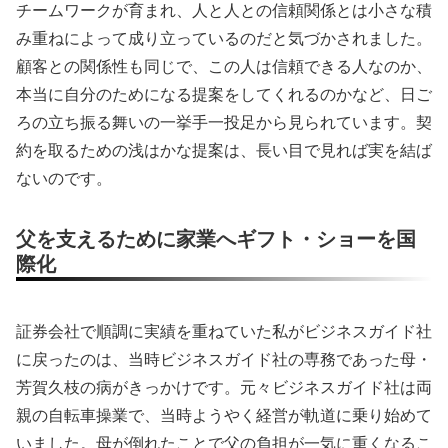
チームワークが育まれ、人と人との信頼関係とは小さな積
み重ねによって成り立っているのだと気づかされました。
顧客との関係性も同じで、この人は信頼できる人なのか、
本当に自分のためになる提案をしてくれるのかなど、日ご
ろの立ち振る舞いの一挙手一投足から見られています。契
約を取るための浅はかな提案は、長い目で見れば実を結ば
ないのです。
父を支えるために家業へギフト・ショーを国
際化
証券会社で順調に実績を重ねていた私がビジネスガイド社
に戻ったのは、当時ビジネスガイド社の専務であった母・
芳賀久枝の病がきっかけです。元々ビジネスガイド社は両
親の自転車操業で、当時ようやく経営が軌道に乗り始めて
いました。母が倒れたことで父の負担が一気に重くなるこ