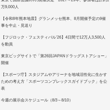
万9,000人
【令和8年熊本地震】グランメッセ熊本、8月開催予定の9催
事を中止・見送り
【フジロック・フェスティバル’26】4日間で12万人3,500人
を動員
東京ビッグサイトで「第26回JAPANドラッグストアショー」
開催
【スポーツ庁】スタジアムやアリーナを地域活性化に生かす
ための考え方「スポーツコンプレックスガイドブック」を公
表
今週の展示会スケジュール（8/3～8/10）