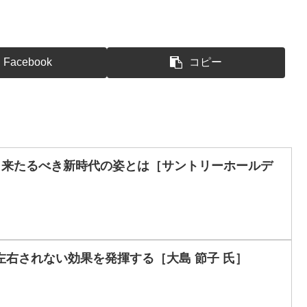
Facebook
コピー
に!? 来たるべき新時代の姿とは［サントリーホールデ
左右されない効果を発揮する［大島 節子 氏］