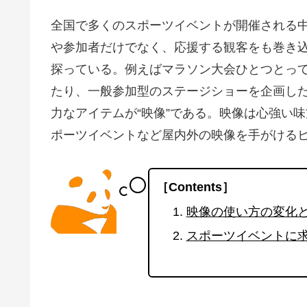
全国で多くのスポーツイベントが開催される
や参加者だけでなく、応援する観客をも巻き込
探っている。例えばマラソン大会ひとつとっ
たり、一般参加型のステージショーを企画し
力なアイテムが“映像”である。映像は心強い
ポーツイベントなど屋内外の映像を手がける
［Contents］
映像の使い方の変化
スポーツイベントに