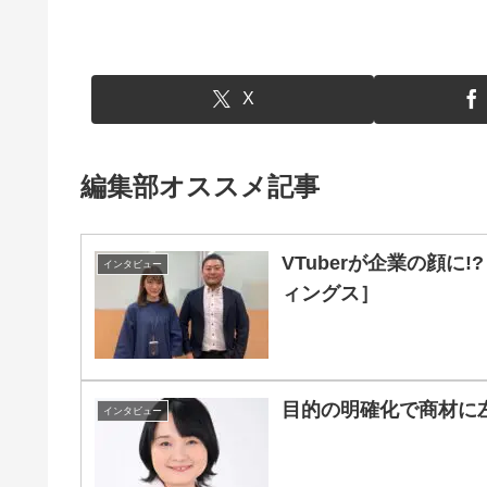
X
編集部オススメ記事
VTuberが企業の顔
インタビュー
ィングス］
目的の明確化で商材に
インタビュー