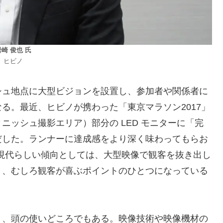
崎 俊也 氏
ヒビノ
シュ地点に大型ビジョンを設置し、参加者や関係者に
る。最近、ヒビノが携わった「東京マラソン2017」
ニッシュ撮影エリア）部分の LED モニターに「完
だした。ランナーに達成感をより深く味わってもらお
の現代らしい傾向としては、大型映像で観客を抜き出し
り、むしろ観客が喜ぶポイントのひとつになっている
り、頭の使いどころでもある。映像技術や映像機材の