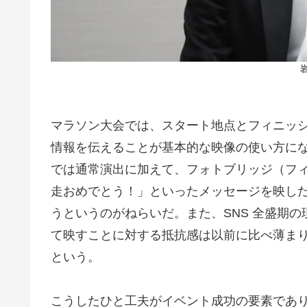
岩
マラソン大会では、スタート地点とフィニッ
情報を伝えることが基本的な映像の使い方にな
では通常演出に加えて、フォトブリッジ（フィ
走おめでとう！」といったメッセージを映し
うというのがねらいだ。また、SNS 全盛期
て映すことに対する抵抗感は以前に比べ薄ま
という。
こうしたひと工夫がイベント成功の要素であ