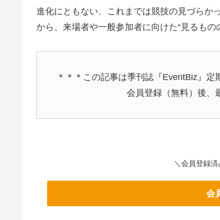
進化にともない、これまでは競技の見づらかっ
から、来場者や一般参加者に向けた“見るもの
＊＊＊この記事は季刊誌『EventBiz
会員登録（無料）後、
＼会員登録済
会