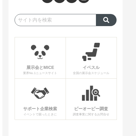
展示会とMICE
イベスル
業界No.1ニュースサイト
全国の展示会スケジュール
サポート企業検索
ピーオーピー調査
イベントで困ったときに
調査事業に関するお問合せ