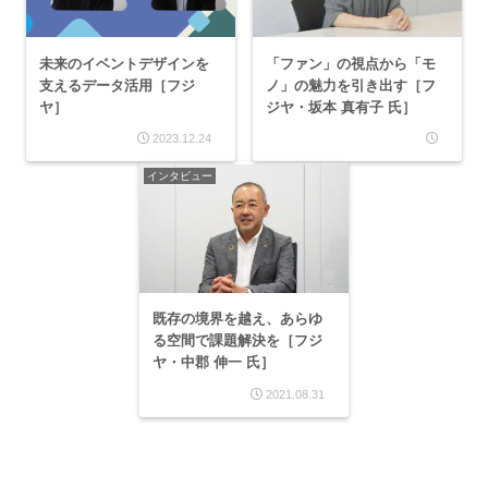
未来のイベントデザインを
「ファン」の視点から「モ
支えるデータ活用［フジ
ノ」の魅力を引き出す［フ
ヤ］
ジヤ・坂本 真有子 氏］
2023.12.24
インタビュー
既存の境界を越え、あらゆ
る空間で課題解決を［フジ
ヤ・中郡 伸一 氏］
2021.08.31