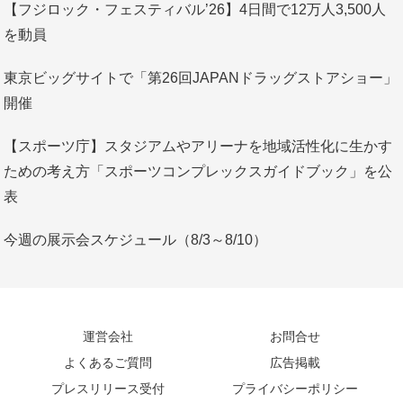
【フジロック・フェスティバル’26】4日間で12万人3,500人
を動員
東京ビッグサイトで「第26回JAPANドラッグストアショー」
開催
【スポーツ庁】スタジアムやアリーナを地域活性化に生かす
ための考え方「スポーツコンプレックスガイドブック」を公
表
今週の展示会スケジュール（8/3～8/10）
運営会社
お問合せ
よくあるご質問
広告掲載
プレスリリース受付
プライバシーポリシー