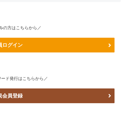
みの方はこちらから／
員ログイン
ワード発行はこちらから／
規会員登録