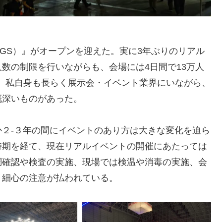
2（TGS）』がオープンを迎えた。実に3年ぶりのリアル
数の制限を行いながらも、会場には4日間で13万人
。私自身も長らく展示会・イベント業界にいながら、
慨深いものがあった。
２-３年の間にイベントのあり方は大きな変化を迫ら
時期を経て、現在リアルイベントの開催にあたっては
調確認や検査の実施、現場では検温や消毒の実施、会
、細心の注意が払われている。