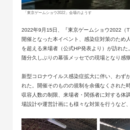
「東京ゲームショウ2022」会場のようす
2022年9月15日、『東京ゲームショウ202
開催となった本イベント、感染症対策のため人
を超える来場者（公式HP発表より）が訪れた
随分久しぶりの幕張メッセでの現場となり感
新型コロナウイルス感染症拡大に伴い、わずか
れた。開催そのものの規制を余儀なくされた
収容人数の制限、来場者・関係者に対する体
場設計や運営計画にも様々な対策を行うなど