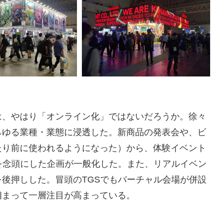
は、やはり「オンライン化」ではないだろうか。徐々
らゆる業種・業態に浸透した。新商品の発表会や、ビ
たり前に使われるようになった）から、体験イベント
を念頭にした企画が一般化した。また、リアルイベン
後押しした。冒頭のTGSでもバーチャル会場が併設
相まって一層注目が高まっている。