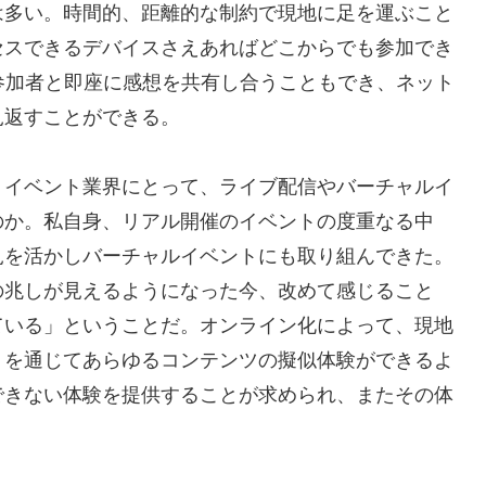
は多い。時間的、距離的な制約で現地に足を運ぶこと
セスできるデバイスさえあればどこからでも参加でき
参加者と即座に感想を共有し合うこともでき、ネット
見返すことができる。
くイベント業界にとって、ライブ配信やバーチャルイ
のか。私自身、リアル開催のイベントの度重なる中
見を活かしバーチャルイベントにも取り組んできた。
の兆しが見えるようになった今、改めて感じること
ている」ということだ。オンライン化によって、現地
トを通じてあらゆるコンテンツの擬似体験ができるよ
できない体験を提供することが求められ、またその体