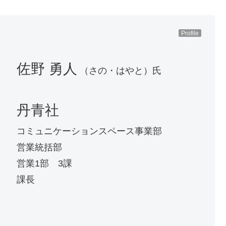
Profile
佐野 勇人
（さの・はやと）氏
丹青社
コミュニケーションスペース事業部
営業統括部
営業1部 3課
課長