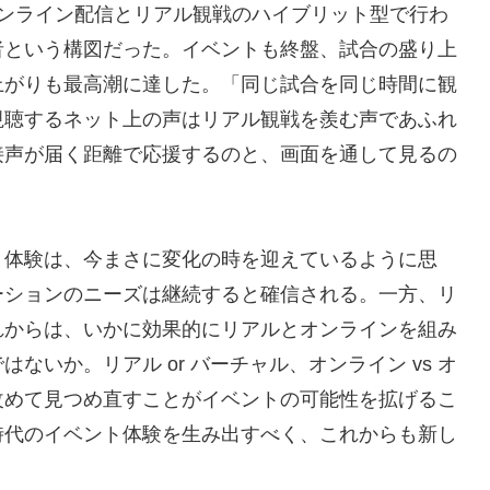
オンライン配信とリアル観戦のハイブリット型で行わ
者という構図だった。イベントも終盤、試合の盛り上
上がりも最高潮に達した。「同じ試合を同じ時間に観
視聴するネット上の声はリアル観戦を羨む声であふれ
接声が届く距離で応援するのと、画面を通して見るの
ト体験は、今まさに変化の時を迎えているように思
ーションのニーズは継続すると確信される。一方、リ
れからは、いかに効果的にリアルとオンラインを組み
いか。リアル or バーチャル、オンライン vs オ
改めて見つめ直すことがイベントの可能性を拡げるこ
時代のイベント体験を生み出すべく、これからも新し