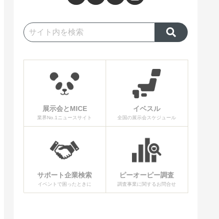
展示会とMICE
イベスル
業界No.1ニュースサイト
全国の展示会スケジュール
サポート企業検索
ピーオーピー調査
イベントで困ったときに
調査事業に関するお問合せ