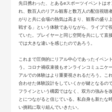
先日携わった、とあるeスポーツイベントは
れ、数百人のリアル観客と数万人の配信視聴
がりと共に会場の熱気は高まり、観客の盛り
戦する」という体験でありながら、ライブで
ていた。プレイヤーと同じ空間を共にして直
では大きな違いを感じたのであろう。
これまで圧倒的にリアル中心であったイベン
う。コロナ禍収束後もオンラインコミュニケ
アルでの体験はより重要視されるだろう。こ
合わせた体験設計をしていくかが鍵となるのではな
フラインという構図ではなく、双方の強みを
とにつながると信じている。私自身も新たな
い挑戦に取り組んでいきたい。