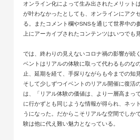
オンライン化によって生み出されたメリット
が叶わなかったとしても、オンラインにアク
る。またコメント欄やSNSを通じて世界中の
上にアーカイブされたコンテンツはいつでも
では、終わりの見えないコロナ禍の影響が続
ベントはリアルの体験に取って代わるものな
止、延期を経て、手探りながらも今までの知
そして少しずつイベントのリアル開催に復活
は、「リアル体験の価値は、より一層高まっ
に行かずとも同じような情報が得られ、ネッ
うになった。だからこそリアルな空間でしか
験は他に代え難い魅力となっている。