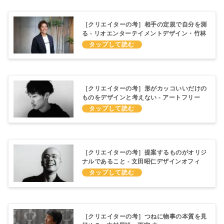
［クリエイターの考］相手の定規で自分を測
る - リオエンターテイメントデザイン・竹林
良太
［クリエイターの考］形がカッコいいだけの
ものをデザインと考えない - アートフリー
ク・近藤 正和
［クリエイターの考］提案するものがオリジ
ナルであること - 文田昭仁デザインオフィ
ス・文田 昭仁
［クリエイターの考］つねに物事の本質を見