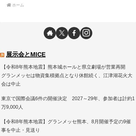
ホーム
展示会とMICE
【令和8年熊本地震】熊本城ホールと県立劇場が営業再開
グランメッセは物資集積拠点となり休館続く、江津湖花火大
会は中止
東京で国際会議6件の開催決定 2027～29年、参加者は計約1
万9,000人
【令和8年熊本地震】グランメッセ熊本、8月開催予定の9催
事を中止・見送り