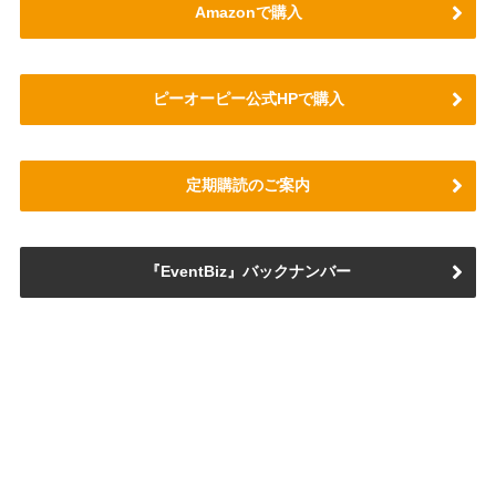
Amazonで購入
ピーオーピー公式HPで購入
定期購読のご案内
『EventBiz』バックナンバー