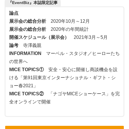
『EventBiz』本誌限定記事
論点
展示会の総合分析
2020年10月～12月
展示会の総合分析
2020年の年間統計
開催スケジュール（展示会）
2021年3月～5月
論考
寺澤義親
INFORMATION
マーベル・スタジオ／ヒーローたち
の世界へ
MICE TOPICS①
安全・安心に開催し商談機会を設
ける「第91回東京インターナショナル・ギフト・シ
ョー春2021」
MICE TOPICS②
「ナゴヤMICEショーケース」を完
全オンラインで開催