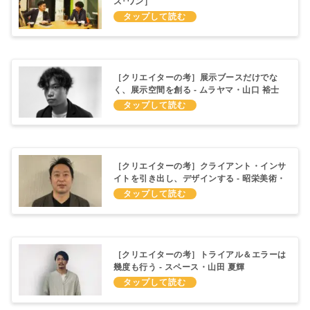
ス･ワン］
［クリエイターの考］展示ブースだけでな
く、展示空間を創る - ムラヤマ・山口 裕士
［クリエイターの考］クライアント・インサ
イトを引き出し、デザインする - 昭栄美術・
水野 智仁
［クリエイターの考］トライアル＆エラーは
幾度も行う - スペース・山田 夏輝