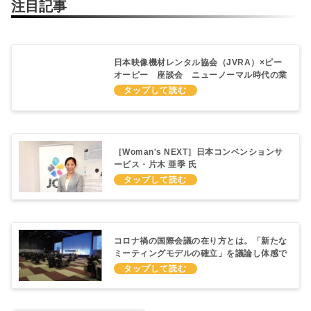
注目記事
日本映像機材レンタル協会（JVRA）×ピー
オーピー 座談会 ニューノーマル時代の業
界の未来を模索する - 展示会とMICE
［Woman's NEXT］日本コンベンションサ
ービス・片木 亜季 氏
コロナ禍の国際会議の在り方とは。「新たな
ミーティングモデルの確立」を議論し体感で
きる国際会議が開催