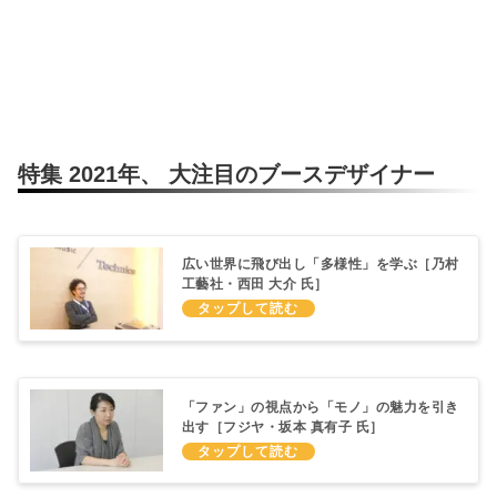
特集 2021年、 大注目のブースデザイナー
広い世界に飛び出し「多様性」を学ぶ［乃村
工藝社・西田 大介 氏］
「ファン」の視点から「モノ」の魅力を引き
出す［フジヤ・坂本 真有子 氏］